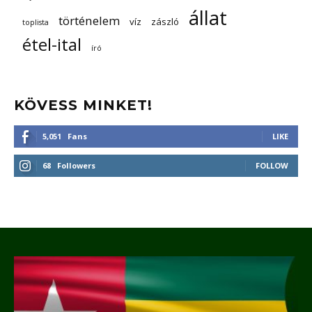
állat
történelem
víz
zászló
toplista
étel-ital
író
KÖVESS MINKET!
5,051
Fans
LIKE
68
Followers
FOLLOW