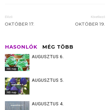
Előző
Következő
OKTÓBER 17.
OKTÓBER 19.
HASONLÓK
MÉG TÖBB
AUGUSZTUS 6.
365 nap
AUGUSZTUS 5.
365 nap
AUGUSZTUS 4.