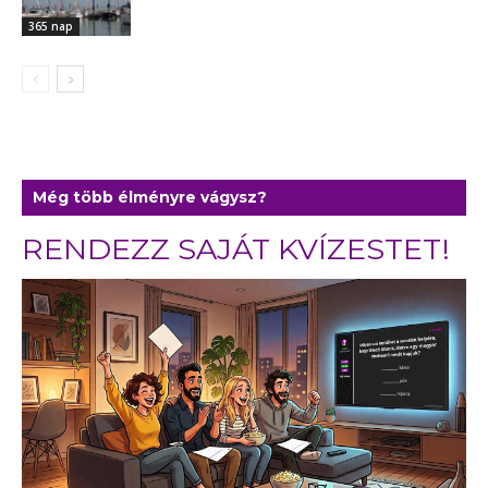
365 nap
Még több élményre vágysz?
RENDEZZ SAJÁT KVÍZESTET!