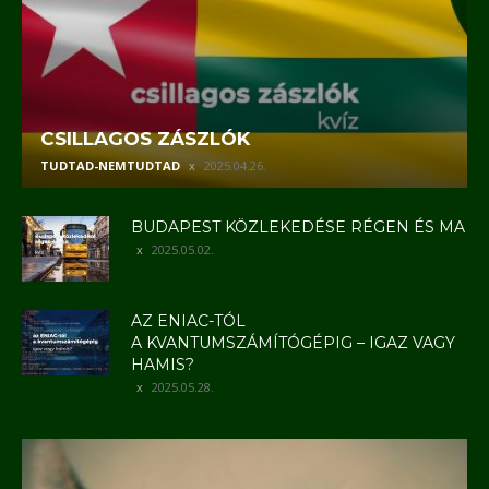
CSILLAGOS ZÁSZLÓK
TUDTAD-NEMTUDTAD
2025.04.26.
BUDAPEST KÖZLEKEDÉSE RÉGEN ÉS MA
2025.05.02.
AZ ENIAC-TÓL
A KVANTUMSZÁMÍTÓGÉPIG – IGAZ VAGY
HAMIS?
2025.05.28.