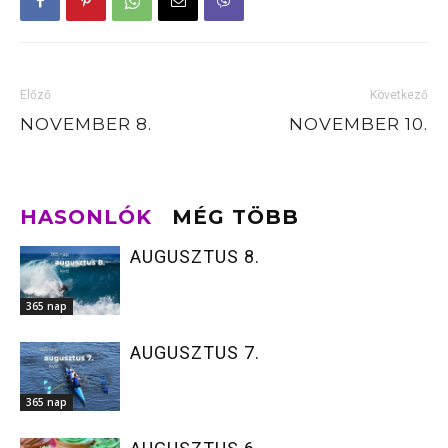
Előző
Következő
NOVEMBER 8.
NOVEMBER 10.
HASONLÓK
MÉG TÖBB
AUGUSZTUS 8.
365 nap
AUGUSZTUS 7.
365 nap