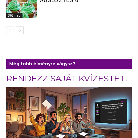
AUGUSZTUS 6.
365 nap
Még több élményre vágysz?
RENDEZZ SAJÁT KVÍZESTET!