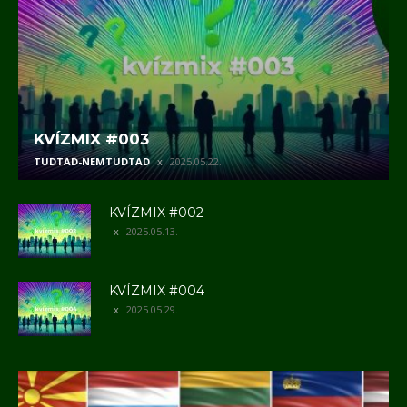
KVÍZMIX #003
TUDTAD-NEMTUDTAD
2025.05.22.
KVÍZMIX #002
2025.05.13.
KVÍZMIX #004
2025.05.29.