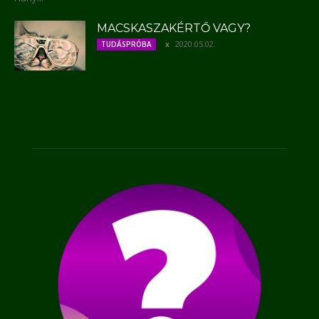
MACSKASZAKÉRTŐ VAGY?
2020.05.02.
TUDÁSPRÓBA