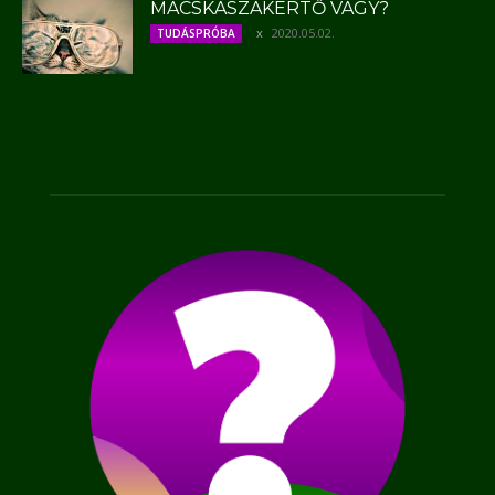
MACSKASZAKÉRTŐ VAGY?
2020.05.02.
TUDÁSPRÓBA