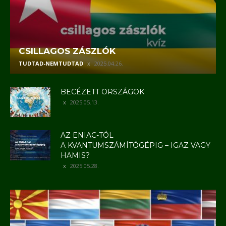
CSILLAGOS ZÁSZLÓK
TUDTAD-NEMTUDTAD
2025.04.26.
BECÉZETT ORSZÁGOK
2025.05.13.
AZ ENIAC-TÓL
A KVANTUMSZÁMÍTÓGÉPIG – IGAZ VAGY
HAMIS?
2025.05.28.