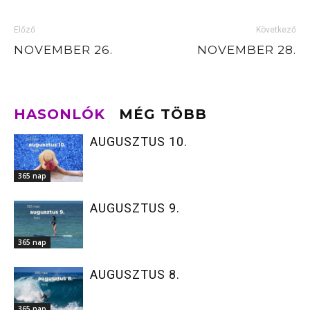
Előző
Következő
NOVEMBER 26.
NOVEMBER 28.
HASONLÓK
MÉG TÖBB
AUGUSZTUS 10.
365 nap
AUGUSZTUS 9.
365 nap
AUGUSZTUS 8.
365 nap