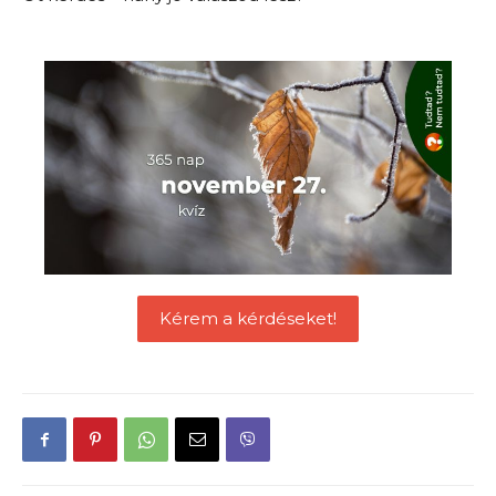
Kérem a kérdéseket!