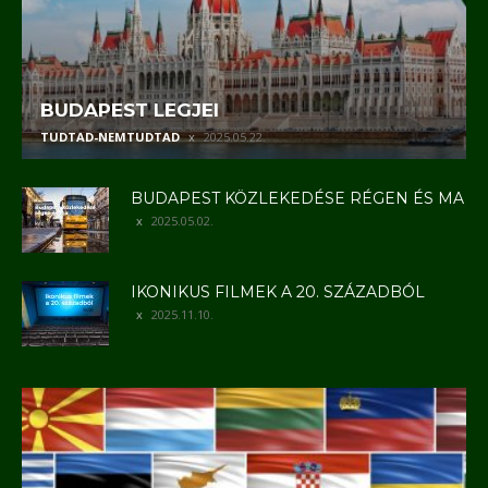
BUDAPEST LEGJEI
TUDTAD-NEMTUDTAD
2025.05.22.
BUDAPEST KÖZLEKEDÉSE RÉGEN ÉS MA
2025.05.02.
IKONIKUS FILMEK A 20. SZÁZADBÓL
2025.11.10.