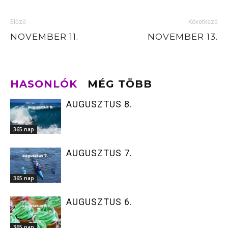
Előző
Következő
NOVEMBER 11.
NOVEMBER 13.
HASONLÓK
MÉG TÖBB
AUGUSZTUS 8.
365 nap
AUGUSZTUS 7.
365 nap
AUGUSZTUS 6.
365 nap