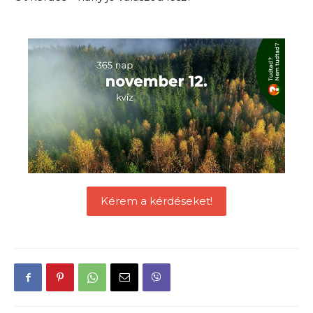
Kérem a kérdéseket!