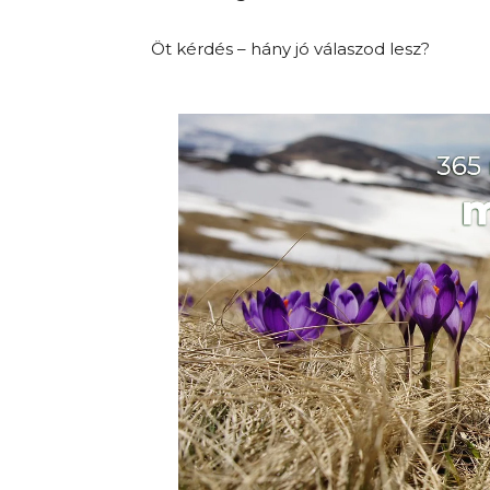
Öt kérdés – hány jó válaszod lesz?