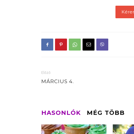
Kére
Előző
MÁRCIUS 4.
HASONLÓK
MÉG TÖBB