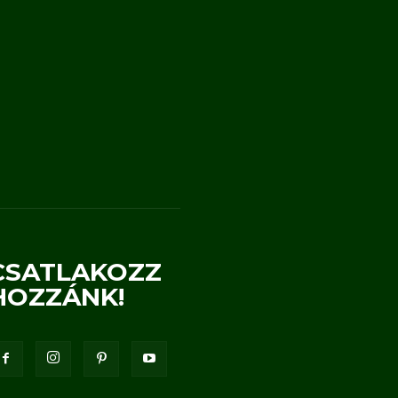
CSATLAKOZZ
HOZZÁNK!