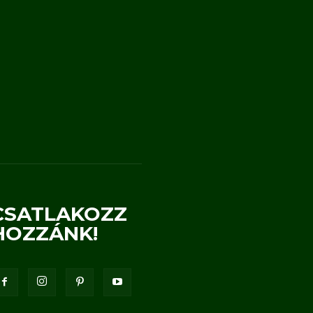
CSATLAKOZZ
HOZZÁNK!