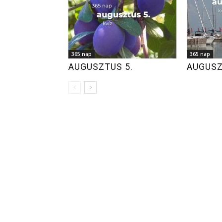
365 nap
365 nap
AUGUSZTUS 5.
AUGUSZ