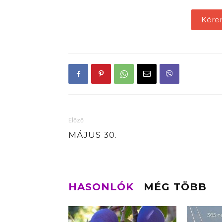
Kére
Előző
MÁJUS 30.
HASONLÓK
MÉG TÖBB