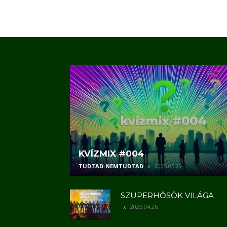
KVÍZMIX #004
TUDTAD-NEMTUDTAD
2025.05.29.
SZUPERHŐSÖK VILÁGA
2025.04.26.