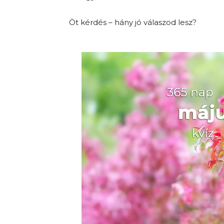
Öt kérdés – hány jó válaszod lesz?