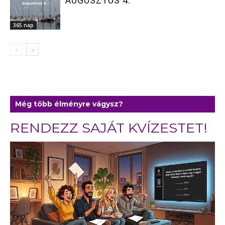
AUGUSZTUS 4.
365 nap
Még több élményre vágysz?
RENDEZZ SAJÁT KVÍZESTET!