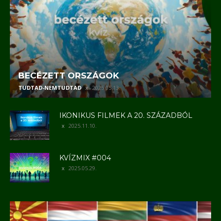
BECÉZETT ORSZÁGOK
TUDTAD-NEMTUDTAD
2025.05.13.
IKONIKUS FILMEK A 20. SZÁZADBÓL
2025.11.10.
KVÍZMIX #004
2025.05.29.