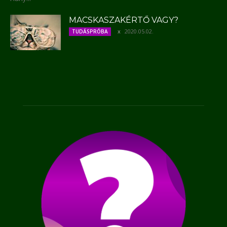
MACSKASZAKÉRTŐ VAGY?
2020.05.02.
TUDÁSPRÓBA