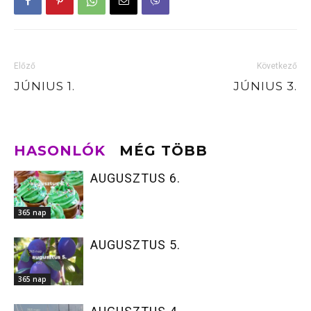
Előző
Következő
JÚNIUS 1.
JÚNIUS 3.
HASONLÓK
MÉG TÖBB
AUGUSZTUS 6.
365 nap
AUGUSZTUS 5.
365 nap