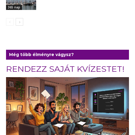
365 nap
Még több élményre vágysz?
RENDEZZ SAJÁT KVÍZESTET!