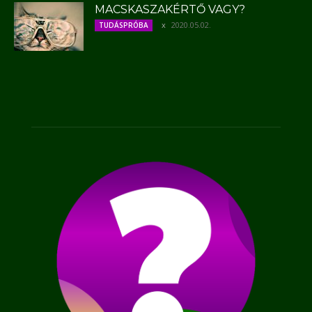
MACSKASZAKÉRTŐ VAGY?
2020.05.02.
TUDÁSPRÓBA