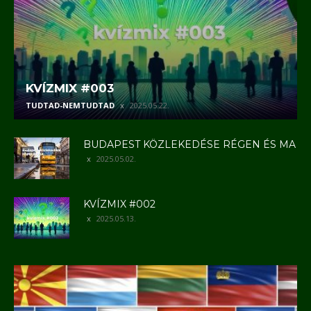
KVÍZMIX #003
TUDTAD-NEMTUDTAD
2025.05.22.
BUDAPEST KÖZLEKEDÉSE RÉGEN ÉS MA
2025.05.02.
KVÍZMIX #002
2025.05.13.