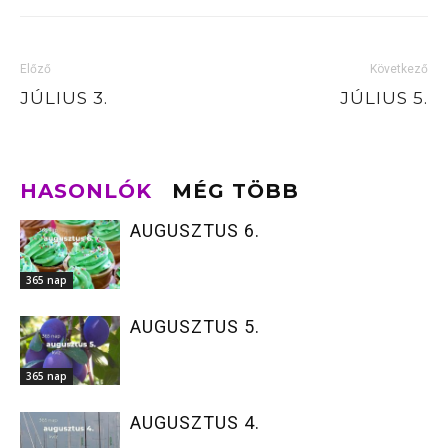
Előző
Következő
JÚLIUS 3.
JÚLIUS 5.
HASONLÓK
MÉG TÖBB
AUGUSZTUS 6.
365 nap
AUGUSZTUS 5.
365 nap
AUGUSZTUS 4.