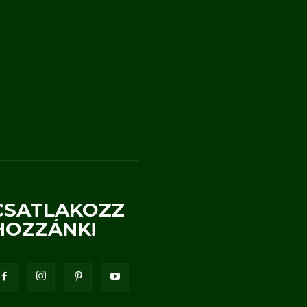
CSATLAKOZZ
HOZZÁNK!