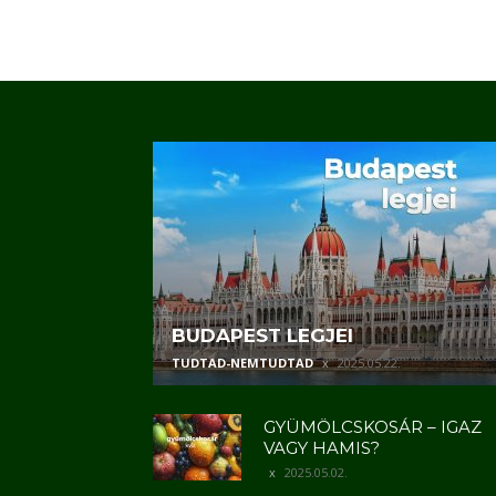
BUDAPEST LEGJEI
TUDTAD-NEMTUDTAD
2025.05.22.
GYÜMÖLCSKOSÁR – IGAZ
VAGY HAMIS?
2025.05.02.