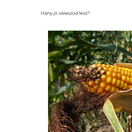
Hány jó válaszod lesz?