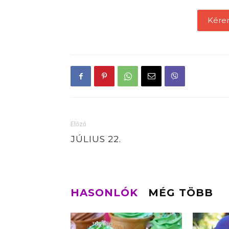
Kére
Előző
JÚLIUS 22.
HASONLÓK
MÉG TÖBB