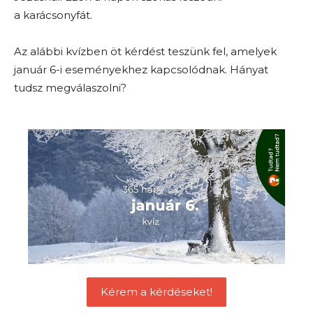
a karácsonyfát.
Az alábbi kvízben öt kérdést teszünk fel, amelyek
január 6-i eseményekhez kapcsolódnak. Hányat
tudsz megválaszolni?
Kérem a kérdéseket!