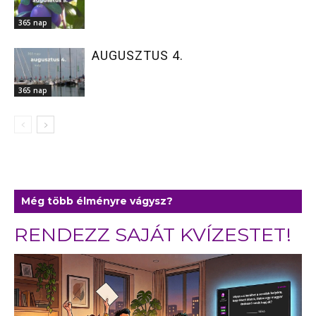
365 nap
AUGUSZTUS 4.
365 nap
Még több élményre vágysz?
RENDEZZ SAJÁT KVÍZESTET!