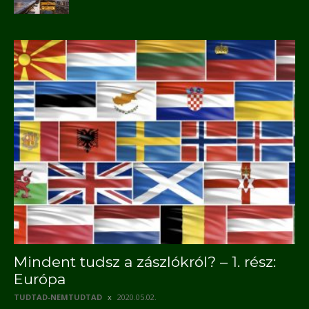
Mindent tudsz a zászlókról? – 1. rész:
Európa
TUDTAD-NEMTUDTAD
2020.05.02.