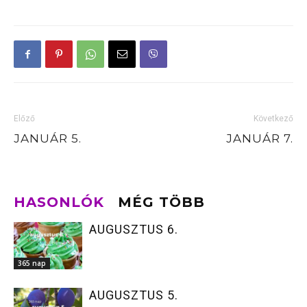
Előző
Következő
JANUÁR 5.
JANUÁR 7.
HASONLÓK
MÉG TÖBB
AUGUSZTUS 6.
365 nap
AUGUSZTUS 5.