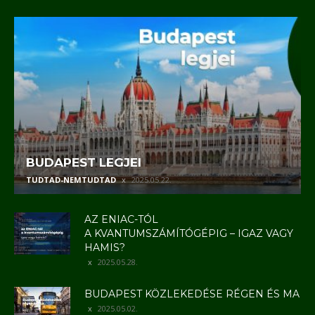
BUDAPEST LEGJEI
TUDTAD-NEMTUDTAD
2025.05.22.
AZ ENIAC-TÓL
A KVANTUMSZÁMÍTÓGÉPIG – IGAZ VAGY
HAMIS?
2025.05.28.
BUDAPEST KÖZLEKEDÉSE RÉGEN ÉS MA
2025.05.02.