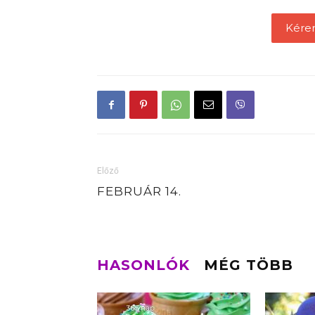
Kére
Előző
FEBRUÁR 14.
HASONLÓK
MÉG TÖBB