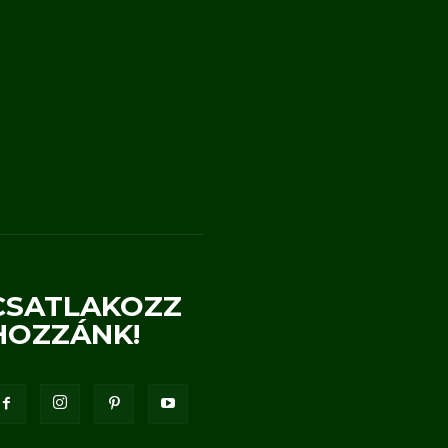
CSATLAKOZZ
HOZZÁNK!