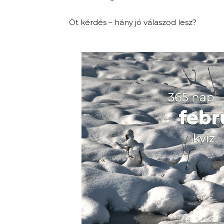
Öt kérdés – hány jó válaszod lesz?