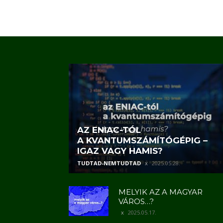
AZ ENIAC-TÓL
A KVANTUMSZÁMÍTÓGÉPIG –
IGAZ VAGY HAMIS?
TUDTAD-NEMTUDTAD
2025.05.28.
MELYIK AZ A MAGYAR
VÁROS…?
2025.05.17.