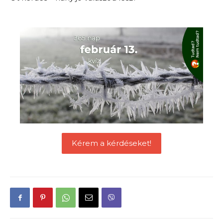
Kérem a kérdéseket!