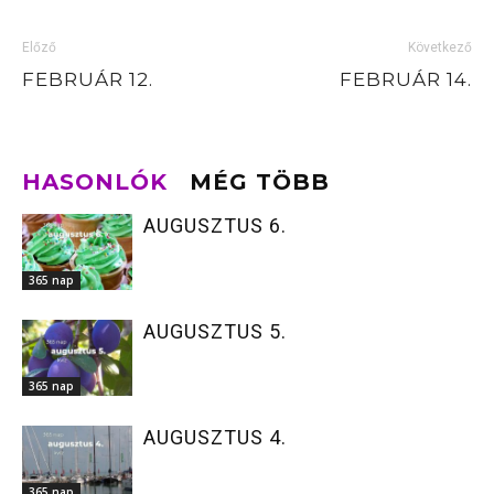
Előző
Következő
FEBRUÁR 12.
FEBRUÁR 14.
HASONLÓK
MÉG TÖBB
AUGUSZTUS 6.
365 nap
AUGUSZTUS 5.
365 nap
AUGUSZTUS 4.
365 nap