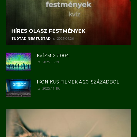
HÍRES OLASZ FESTMÉNYEK
TUDTAD-NEMTUDTAD
2025.04.26.
KVÍZMIX #004
2025.05.29.
IKONIKUS FILMEK A 20. SZÁZADBÓL
2025.11.10.