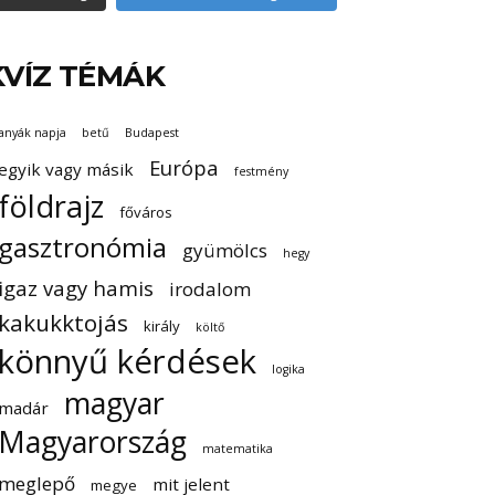
KVÍZ TÉMÁK
anyák napja
betű
Budapest
Európa
egyik vagy másik
festmény
földrajz
főváros
gasztronómia
gyümölcs
hegy
igaz vagy hamis
irodalom
kakukktojás
király
költő
könnyű kérdések
logika
magyar
madár
Magyarország
matematika
meglepő
mit jelent
megye