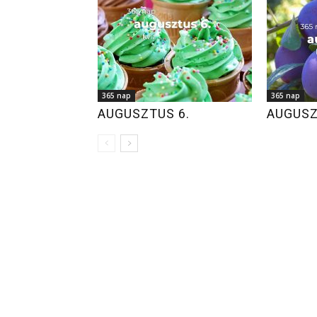
365 nap
365 nap
AUGUSZTUS 6.
AUGUSZ