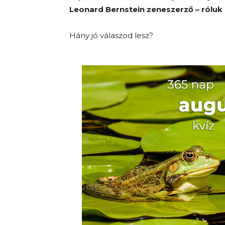
Leonard Bernstein zeneszerző – róluk
Hány jó válaszod lesz?