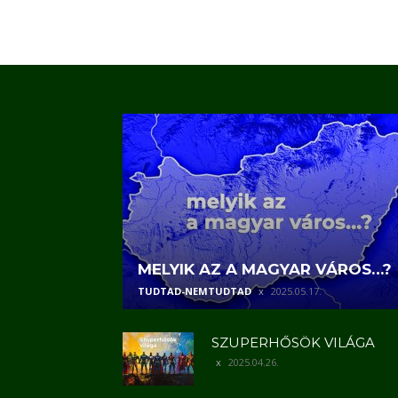
MELYIK AZ A MAGYAR VÁROS…?
TUDTAD-NEMTUDTAD
2025.05.17.
SZUPERHŐSÖK VILÁGA
2025.04.26.