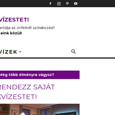
VÍZESTET!
tálja az önfeledt szórakozást!
zeink közül!
VÍZEK
Még több élményre vágysz?
RENDEZZ SAJÁT
KVÍZESTET!