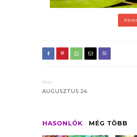
Kére
Előző
AUGUSZTUS 24.
HASONLÓK
MÉG TÖBB