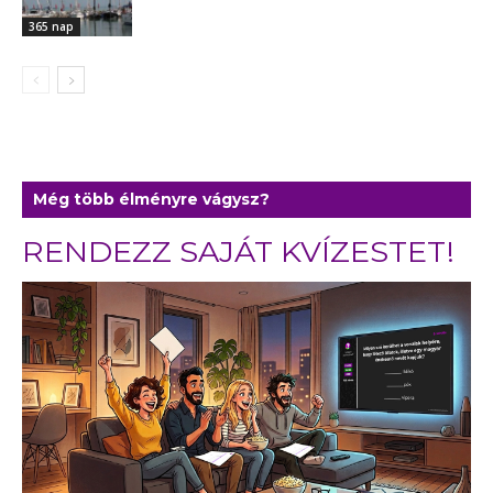
365 nap
Még több élményre vágysz?
RENDEZZ SAJÁT KVÍZESTET!