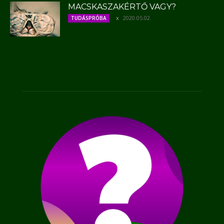
MACSKASZAKÉRTŐ VAGY?
2020.05.02.
TUDÁSPRÓBA