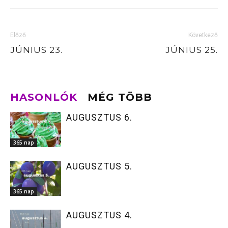
Előző
Következő
JÚNIUS 23.
JÚNIUS 25.
HASONLÓK
MÉG TÖBB
AUGUSZTUS 6.
365 nap
AUGUSZTUS 5.
365 nap
AUGUSZTUS 4.