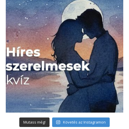
Mutass még!
Követés az Instagramon