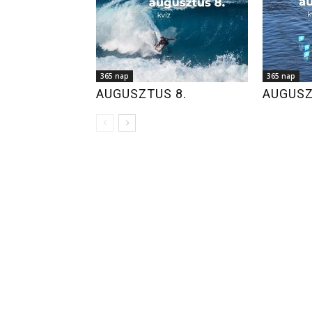
365 nap
365 nap
AUGUSZTUS 8.
AUGUSZ