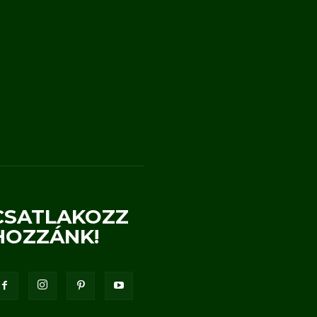
CSATLAKOZZ
HOZZÁNK!