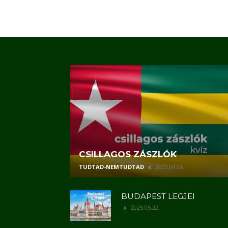
CSILLAGOS ZÁSZLÓK
TUDTAD-NEMTUDTAD
2025.04.26.
BUDAPEST LEGJEI
2025.05.22.