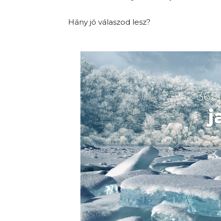
Hány jó válaszod lesz?