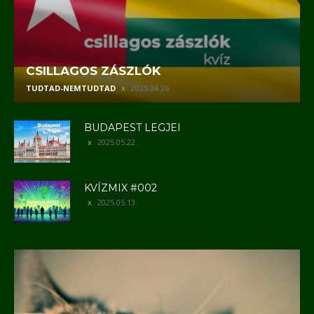
CSILLAGOS ZÁSZLÓK
TUDTAD-NEMTUDTAD
2025.04.26.
BUDAPEST LEGJEI
2025.05.22.
KVÍZMIX #002
2025.05.13.