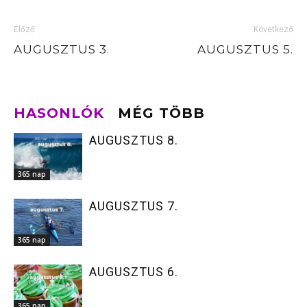
Előző
Következő
AUGUSZTUS 3.
AUGUSZTUS 5.
HASONLÓK
MÉG TÖBB
AUGUSZTUS 8.
365 nap
AUGUSZTUS 7.
365 nap
AUGUSZTUS 6.
365 nap