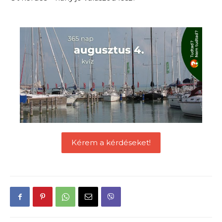
Kérem a kérdéseket!