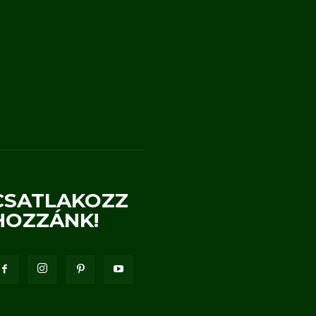
CSATLAKOZZ
HOZZÁNK!