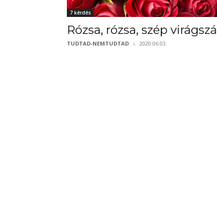
7 kérdés
Rózsa, rózsa, szép virágszá
TUDTAD-NEMTUDTAD
2020.06.03.