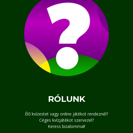
RÓLUNK
Élő kvízestet vagy online játékot rendeznél?
Céges kvízjátékot szervezel?
Keress bizalommal!