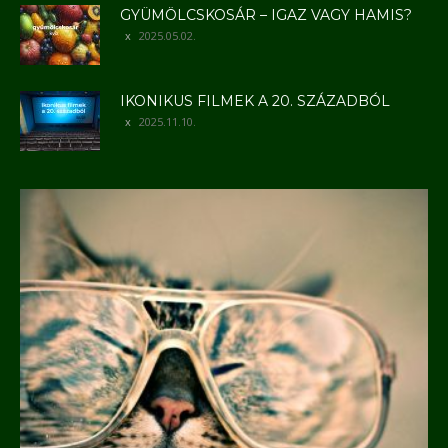
GYÜMÖLCSKOSÁR – IGAZ VAGY HAMIS?
2025.05.02.
IKONIKUS FILMEK A 20. SZÁZADBÓL
2025.11.10.