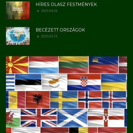
HÍRES OLASZ FESTMÉNYEK
2025.04.26.
BECÉZETT ORSZÁGOK
2025.05.13.