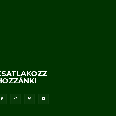
CSATLAKOZZ
HOZZÁNK!