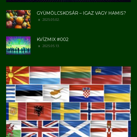
GYÜMÖLCSKOSÁR – IGAZ VAGY HAMIS?
2025.05.02.
KVÍZMIX #002
2025.05.13.