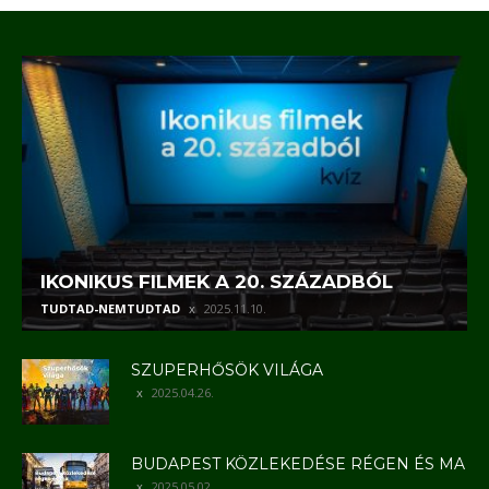
IKONIKUS FILMEK A 20. SZÁZADBÓL
TUDTAD-NEMTUDTAD
2025.11.10.
SZUPERHŐSÖK VILÁGA
2025.04.26.
BUDAPEST KÖZLEKEDÉSE RÉGEN ÉS MA
2025.05.02.