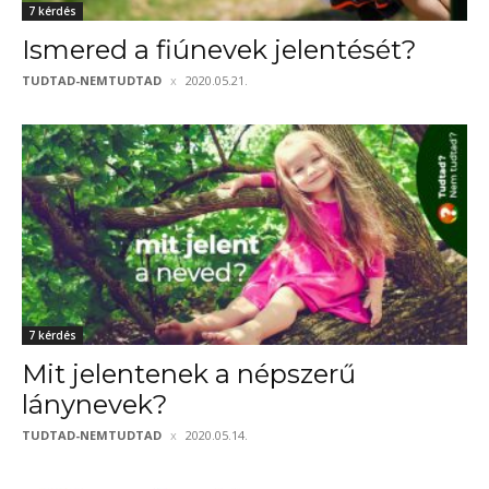
7 kérdés
Ismered a fiúnevek jelentését?
TUDTAD-NEMTUDTAD
2020.05.21.
7 kérdés
Mit jelentenek a népszerű
lánynevek?
TUDTAD-NEMTUDTAD
2020.05.14.