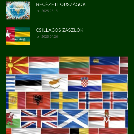
BECÉZETT ORSZÁGOK
2025.05.13.
CSILLAGOS ZÁSZLÓK
2025.04.26.