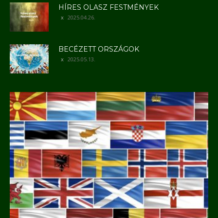
HÍRES OLASZ FESTMÉNYEK
2025.04.26.
BECÉZETT ORSZÁGOK
2025.05.13.