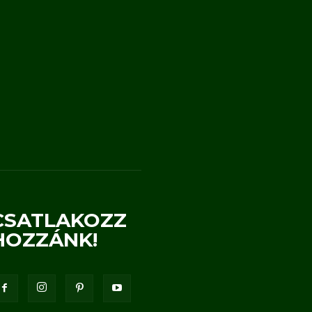
CSATLAKOZZ
HOZZÁNK!