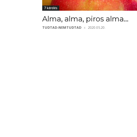
7 kérdés
Alma, alma, piros alma…
TUDTAD-NEMTUDTAD
2020.05.20.