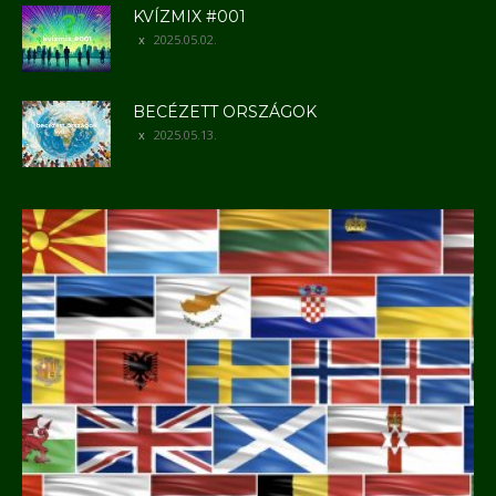
KVÍZMIX #001
2025.05.02.
BECÉZETT ORSZÁGOK
2025.05.13.