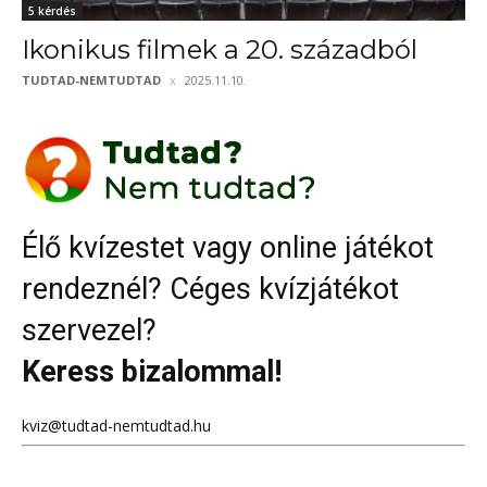
5 kérdés
Ikonikus filmek a 20. századból
TUDTAD-NEMTUDTAD
2025.11.10.
Élő kvízestet vagy online játékot
rendeznél? Céges kvízjátékot
szervezel?
Keress bizalommal!
kviz@tudtad-nemtudtad.hu