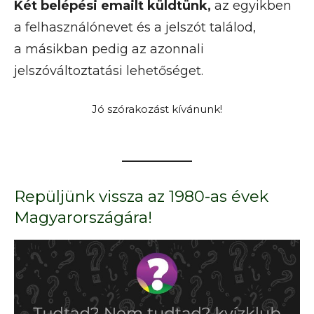
Két belépési emailt küldtünk,
az egyikben
a felhasználónevet és a jelszót találod,
a másikban pedig az azonnali
jelszóváltoztatási lehetőséget.
Jó szórakozást kívánunk!
Repüljünk vissza az 1980-as évek
Magyarországára!