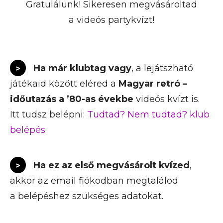
Gratulálunk! Sikeresen megvásároltad
a videós partykvízt!
> Ha már klubtag vagy
, a lejátszható
játékaid között eléred a
Magyar retró –
időutazás a ’80-as évekbe
videós kvízt is.
Itt tudsz belépni:
Tudtad? Nem tudtad? klub
belépés
> Ha ez az első megvásárolt kvízed
,
akkor az email fiókodban megtalálod
a belépéshez szükséges adatokat.