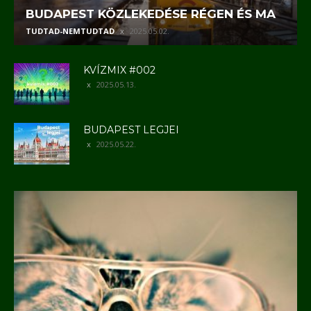
BUDAPEST KÖZLEKEDÉSE RÉGEN ÉS MA
TUDTAD-NEMTUDTAD
2025.05.02.
KVÍZMIX #002
2025.05.13.
BUDAPEST LEGJEI
2025.05.22.