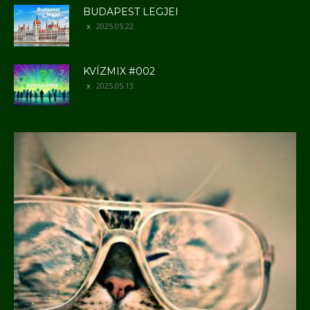
BUDAPEST LEGJEI
2025.05.22.
KVÍZMIX #002
2025.05.13.