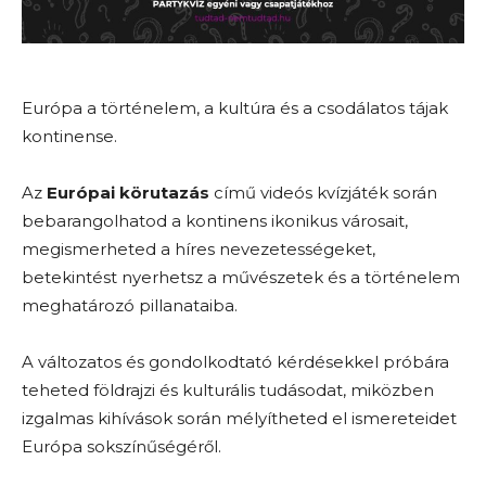
Európa a történelem, a kultúra és a csodálatos tájak
kontinense.
Az
Európai körutazás
című videós kvízjáték során
bebarangolhatod a kontinens ikonikus városait,
megismerheted a híres nevezetességeket,
betekintést nyerhetsz a művészetek és a történelem
meghatározó pillanataiba.
A változatos és gondolkodtató kérdésekkel próbára
teheted földrajzi és kulturális tudásodat, miközben
izgalmas kihívások során mélyítheted el ismereteidet
Európa sokszínűségéről.