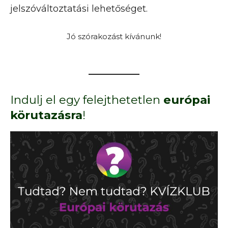
jelszóváltoztatási lehetőséget.
Jó szórakozást kívánunk!
Indulj el egy felejthetetlen
európai
körutazásra
!