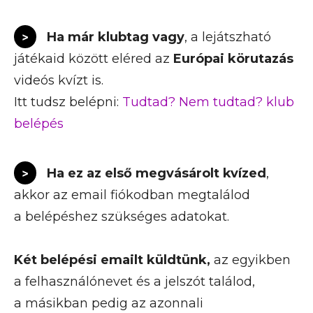
> Ha már klubtag vagy
, a lejátszható
játékaid között eléred az
Európai körutazás
videós kvízt is.
Itt tudsz belépni:
Tudtad? Nem tudtad? klub
belépés
> Ha ez az első megvásárolt kvízed
,
akkor az email fiókodban megtalálod
a belépéshez szükséges adatokat.
Két belépési emailt küldtünk,
az egyikben
a felhasználónevet és a jelszót találod,
a másikban pedig az azonnali