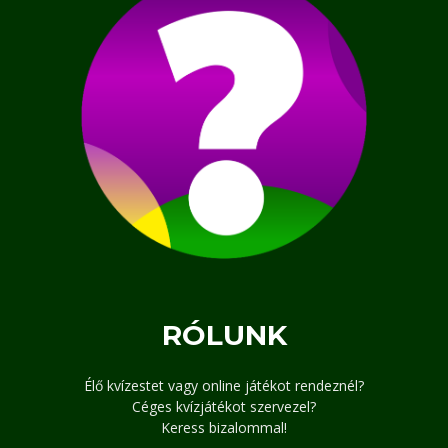
RÓLUNK
Élő kvízestet vagy online játékot rendeznél?
Céges kvízjátékot szervezel?
Keress bizalommal!