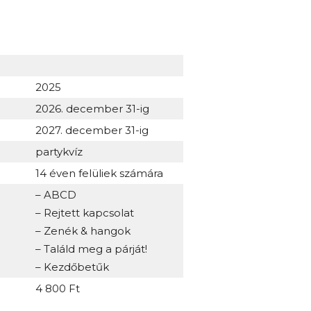
2025
2026. december 31-ig
2027. december 31-ig
partykvíz
14 éven felüliek számára
– ABCD
– Rejtett kapcsolat
– Zenék & hangok
– Találd meg a párját!
– Kezdőbetűk
4 800 Ft