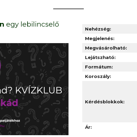
an
egy lebilincselő
Nehézség:
Megjelenés:
Megvásárolható:
Lejátszható:
Formátum:
Koroszály:
Kérdésblokkok:
Ár: